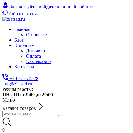
Здравствуйте,
войдите в личный кабинет
Обратная связь
Главная
О проекте
Блог
Клиентам
Доставка
Оплата
Как заказать
Контакты
+79161270228
info@zlatsad.ru
Режим работы:
ПН - ПТ: с 9:00 до 20:00
Меню
Каталог товаров
0