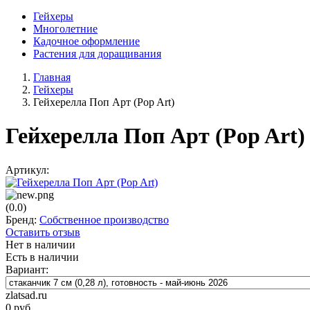
Гейхеры
Многолетние
Кадочное оформление
Растения для доращивания
Главная
Гейхеры
Гейхерелла Поп Арт (Pop Art)
Гейхерелла Поп Арт (Pop Art)
Артикул:
(0.0)
Бренд:
Собственное производство
Оставить отзыв
Нет в наличии
Есть в наличии
Вариант:
zlatsad.ru
0
руб